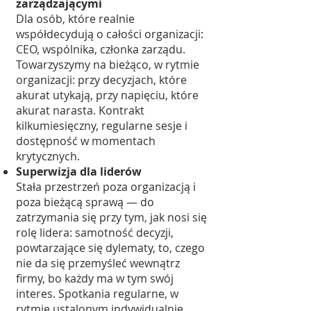
zarządzającymi
Dla osób, które realnie
współdecydują o całości organizacji:
CEO, wspólnika, członka zarządu.
Towarzyszymy na bieżąco, w rytmie
organizacji: przy decyzjach, które
akurat utykają, przy napięciu, które
akurat narasta. Kontrakt
kilkumiesięczny, regularne sesje i
dostępność w momentach
krytycznych.
Superwizja dla liderów
Stała przestrzeń poza organizacją i
poza bieżącą sprawą — do
zatrzymania się przy tym, jak nosi się
rolę lidera: samotność decyzji,
powtarzające się dylematy, to, czego
nie da się przemyśleć wewnątrz
firmy, bo każdy ma w tym swój
interes. Spotkania regularne, w
rytmie ustalonym indywidualnie.