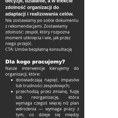
decyzje, działanie, a w efekcie
zdolność organizacji do
adaptacji i realizowania celów.
Nie zostawiamy po sobie dokumentu
z rekomendacjami. Zostawiamy
zdolność: zespół, który rozpozna
moment utknięcia i wie, jak przez
niego przejść.
CTA: Umów bezpłatną konsultację
Dla kogo pracujemy?
Nasze interwencje kierujemy do
organizacji, które:
doświadczają napięć, impasów
lub trudności zespołowych;
przechodzą przez zmianę, fuzję
lub reorganizację, która
wymaga czegoś więcej niż plan
wdrożenia — wymaga pracy z
tym, co dzieje się między