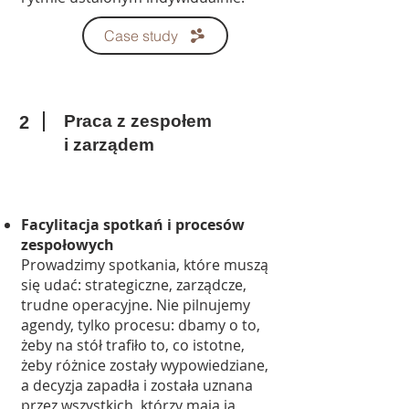
Case study
Praca z zespołem
2
i zarządem
Facylitacja spotkań i procesów
zespołowych
Prowadzimy spotkania, które muszą
się udać: strategiczne, zarządcze,
trudne operacyjne. Nie pilnujemy
agendy, tylko procesu: dbamy o to,
żeby na stół trafiło to, co istotne,
żeby różnice zostały wypowiedziane,
a decyzja zapadła i została uznana
przez wszystkich, którzy mają ją