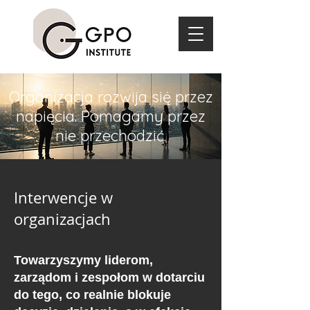
Organizacja rozwija się przez
napięcia. Pomagamy przez
nie przechodzić.
Interwencje w
organizacjach
Towarzyszymy liderom,
zarządom i zespołom w dotarciu
do tego, co realnie blokuje