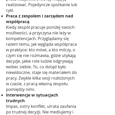
realizować. Pojedyncze spotkanie lub
cykl.
Praca z zespołem i zarządem nad
współpracą
Kiedy zespół pracuje poniżej swoich
możliwości, a przyczyna nie leży w
kompetencjach. Przyglądamy się
razem temu, jak wygląda współpraca
w praktyce: kto mówi, a kto milczy, o
czym się nie rozmawia, gdzie utykają
decyzje, jakie role ludzie odgrywają
wobec siebie. To, co dotąd było
niewidoczne, staje się materiałem do
pracy. Zwykle kilka sesji rozłożonych
w czasie, z pracą własną zespołu
pomiędzy nimi.
Interwencje w sytuacjach
trudnych
Impas, ostry konflikt, utrata zaufania
po trudnej decyzji. Nie mediujemy i