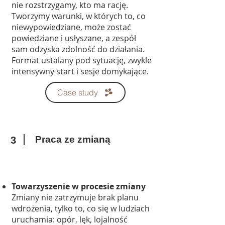
nie rozstrzygamy, kto ma rację.
Tworzymy warunki, w których to, co
niewypowiedziane, może zostać
powiedziane i usłyszane, a zespół
sam odzyska zdolność do działania.
Format ustalany pod sytuację, zwykle
intensywny start i sesje domykające.
Case study
Praca ze zmianą
3
Towarzyszenie w procesie zmiany
Zmiany nie zatrzymuje brak planu
wdrożenia, tylko to, co się w ludziach
uruchamia: opór, lęk, lojalność