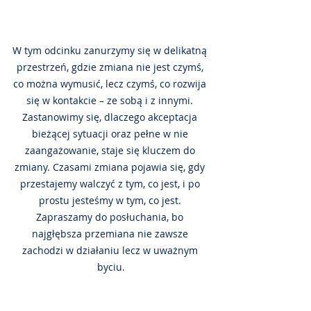
W tym odcinku zanurzymy się w delikatną 
przestrzeń, gdzie zmiana nie jest czymś, 
co można wymusić, lecz czymś, co rozwija 
się w kontakcie – ze sobą i z innymi. 
Zastanowimy się, dlaczego akceptacja 
bieżącej sytuacji oraz pełne w nie 
zaangażowanie, staje się kluczem do 
zmiany. Czasami zmiana pojawia się, gdy 
przestajemy walczyć z tym, co jest, i po 
prostu jesteśmy w tym, co jest. 
Zapraszamy do posłuchania, bo 
najgłębsza przemiana nie zawsze 
zachodzi w działaniu lecz w uważnym 
byciu.