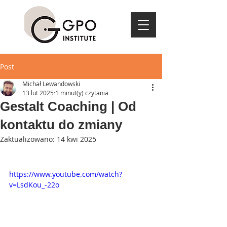
Post
Michał Lewandowski
13 lut 2025
1 minut(y) czytania
Gestalt Coaching | Od
kontaktu do zmiany
Zaktualizowano:
14 kwi 2025
https://www.youtube.com/watch?
v=LsdKou_-22o